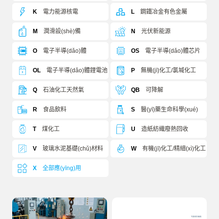
K
電力能源核電
L
鋼鐵冶金有色金屬
M
潤滑設(shè)備
N
光伏新能源
O
電子半導(dǎo)體
OS
電子半導(dǎo)體芯片
OL
電子半導(dǎo)體鋰電池
P
無機(jī)化工/氯堿化工
Q
石油化工天然氣
QB
可降解
R
食品飲料
S
醫(yī)藥生命科學(xué)
T
煤化工
U
造紙紡織廢熱回收
V
玻璃水泥基礎(chǔ)材料
W
有機(jī)化工/精細(xì)化工
X
全部應(yīng)用