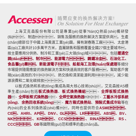
上海艾克森股份有限公司是專業(yè)從事?lián)Q熱設(shè)備研發
(fā)、制造、銷售及服務的換熱解決方案提供商。生產
(chǎn)總部位于中國上海黃渡工業(yè)園，擁有謝春路工廠、太倉港
區(qū)工廠共計10多萬平方米，直屬銷售和服務覆蓋全國27個主要城市，
按主要應用分供熱、制冷和工業(yè)三大領(lǐng)域，包括
暖通空
調(diào)、制冷、能源電力、鋼鐵冶金、石油化工、
食品醫(yī)藥、新能源電子、船舶海工及環(huán)保處理
等細分
市場提供隨需應變的換熱解決方案和快速高效的客戶服務，幫助客戶實
現(xiàn)高效的冷、熱交換和清潔能源利用，減少能
源浪費和二氧化碳排放。
以板式換熱和系統(tǒng)集成為兩大核心技術(shù)，艾克森按AS標
準生產(chǎn)包括
板式換熱器
、
板式換熱機組
、
全焊板殼式換熱
器
、
全焊板框式換熱器
、
全焊空氣換熱器
、
工藝水冷卻系統
(tǒng)
、
余熱回收系統(tǒng)
、
魔方箱式換熱站
、
預裝式集成冷站
等在
內(nèi)的全系列換熱設(shè)備，同時也提供符合
ASME、
CE、AHRI、API、DNV、GL、LR、ABS、BV、
NK、KR、CCS、RINA、RS、
CCC、GB
等國際規(guī)范和標準的產(chǎn)品。