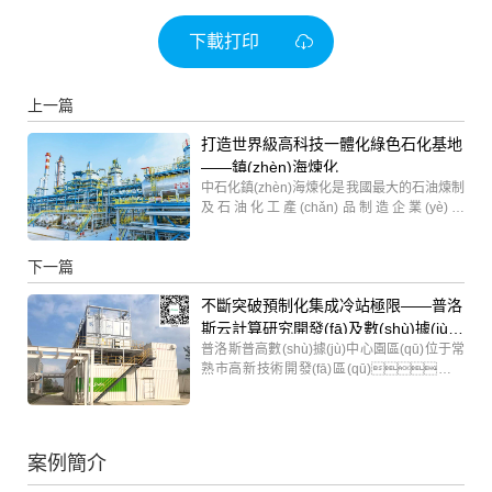
下載打印
上一篇
打造世界級高科技一體化綠色石化基地
——鎮(zhèn)海煉化
中石化鎮(zhèn)海煉化是我國最大的石油煉制
及石油化工產(chǎn)品制造企業(yè)之
一。擁有4000萬噸級原油加工能
力，以及250萬噸/年乙烯、300萬噸/年丙
下一篇
烯、300萬噸/年聚烯烴、60萬噸/年
環(huán)氧乙烷、145萬噸/年乙二醇、60
不斷突破預制化集成冷站極限——普洛
萬噸/年ABS等生產(chǎn)能力，管理資產
(chǎn)總額超1000億元。據(jù)美國《油氣
斯云計算研究開發(fā)及數(shù)據(jù)
雜志》統(tǒng)計鎮(zhèn)海煉化居世界最大
普洛斯普高數(shù)據(jù)中心園區(qū)位于常
交互中心
煉廠第17位，為亞太10大煉廠之一，
熟市高新技術開發(fā)區(qū)，項
是中國大陸首家進入世界級大煉廠行列的煉油
目以高可靠性、高性能服務為核心，符合國
企業(yè)。
標A級建設標準，定位于為全球金融、保
險、互聯(lián)網(wǎng)、政府等數
(shù)據(jù)容量龐大的高端企業(yè)用戶建立
案例簡介
國內數(shù)據(jù)中心，提供服務
器托管、租用、以及線管增值等全方