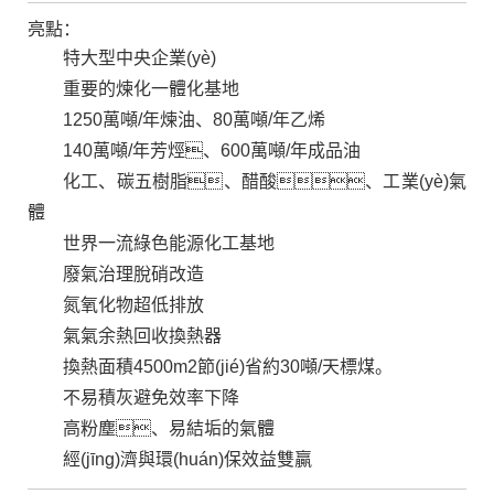
亮點：
特大型中央企業(yè)
重要的煉化一體化基地
1250萬噸/年煉油、80萬噸/年乙烯
140萬噸/年芳烴、600萬噸/年成品油
化工、碳五樹脂、醋酸、工業(yè)氣
體
世界一流綠色能源化工基地
廢氣治理脫硝改造
氮氧化物超低排放
氣氣余熱回收換熱器
換熱面積4500m2節(jié)省約30噸/天標煤。
不易積灰避免效率下降
高粉塵、易結垢的氣體
經(jīng)濟與環(huán)保效益雙贏