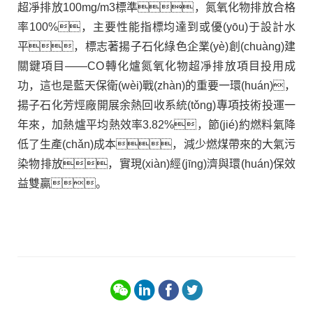
超凈排放100mg/m3標準，氮氧化物排放合格
率100%，主要性能指標均達到或優(yōu)于設計水
平，標志著揚子石化綠色企業(yè)創(chuàng)建
關鍵項目——CO轉化爐氮氧化物超凈排放項目投用成
功，這也是藍天保衛(wèi)戰(zhàn)的重要一環(huán)，
揚子石化芳烴廠開展余熱回收系統(tǒng)專項技術投運一
年來，加熱爐平均熱效率3.82%，節(jié)約燃料氣降
低了生產(chǎn)成本，減少燃煤帶來的大氣污
染物排放，實現(xiàn)經(jīng)濟與環(huán)保效
益雙贏。