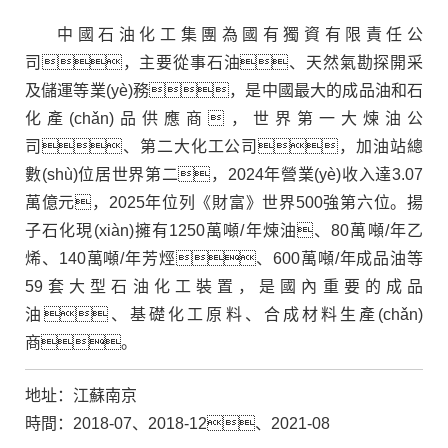
位服務和面向互聯(lián)網(wǎng)企業(yè)及
超大規(guī)?？蛻籼峁╊I先的數(shù)據
中國石油化工集團為國有獨資有限責任公
(jù)支撐?？偨ㄖ娣e約
司，主要從事石油、天然氣勘探開采
62509平方米，IT負載
120MW，分三期推進于2024年正
及儲運等業(yè)務，是中國最大的成品油和石
式投入運營，整個園區(qū)產(chǎn)出
化產(chǎn)品供應商，世界第一大煉油公
8152臺81kW機柜，8臺16kW網
(wǎng)絡核心機柜，18臺運營商
司、第二大化工公司，加油站總
機柜，共計8178 臺機柜，獲得綠
數(shù)位居世界第二，2024年營業(yè)收入達3.07
色數(shù)據(jù)中心等級評估規(guī)劃和運營
雙5A認證、美國綠色建筑評估LEED金
萬億元，2025年位列《財富》世界500強第六位。揚
獎。普洛斯數(shù)據(jù)中心提供IT負載達
子石化現(xiàn)擁有1250萬噸/年煉油、80萬噸/年乙
1400MW，全球布局
2900MW，已有12個數(shù)據(jù)
烯、140萬噸/年芳烴、600萬噸/年成品油等
中心投運，已交付IT負載超過
320MW，憑借彈性高效的智算中心
59套大型石油化工裝置，是國內重要的成品
創(chuàng)新技術、快速交付能力、智慧
油、基礎化工原料、合成材料生產(chǎn)
化低碳運營，成為高標準綠色算力基礎
設施提供商，有力支持企業(yè)客戶
商。
及大規(guī)模云計算服務商的算力布
局，獲得2024年中國算力中心服
務商十強。
地址：江蘇南京
時間：2018-07、2018-12、2021-08