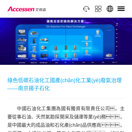
綠色低碳石油化工國產(chǎn)化工業(yè)廢氣治理
——南京揚子石化
中國石油化工集團為國有獨資有限責任公司，主
要從事石油、天然氣勘探開采及儲運等業(yè)務，
是中國最大的成品油和石化產(chǎn)品供應商，