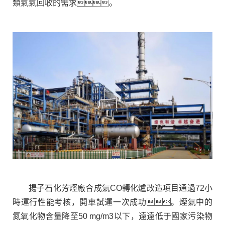
類氣氣回收的需求。
揚子石化芳烴廠合成氣CO轉化爐改造項目通過72小
時運行性能考核，開車試運一次成功。煙氣中的
氮氧化物含量降至50 mg/m3以下，遠遠低于國家污染物